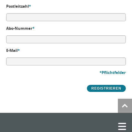
Postleitzahl
*
Abo-Nummer
*
E-Mail
*
*Pflichtfelder