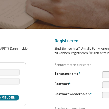
Registrieren
+MARKT? Dann melden
Sind Sie neu hier? Um alle Funktio
zu können, registrieren Sie sich bitte h
Benutzerdaten einrichten
Benutzername
*
Passwort
*
Passwort wiederholen
*
Persönliche Angaben