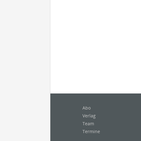
Abo
Verlag
Team
Termine