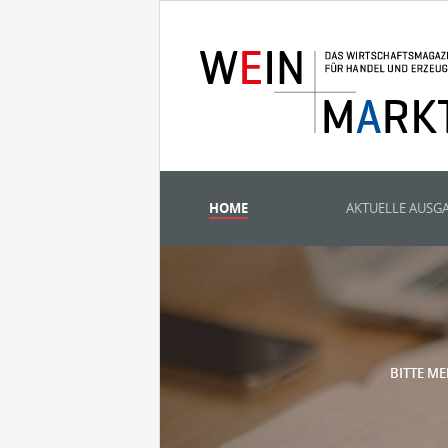
HOME
AKTUELLE AUSG
BITTE ME