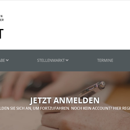
ABE
STELLENMARKT
TERMINE
JETZT ANMELDEN
LDEN SIE SICH AN, UM FORTZUFAHREN. NOCH KEIN ACCOUNT? HIER REG