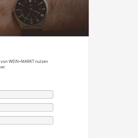
nen von WEIN+MARKT nutzen
ier.