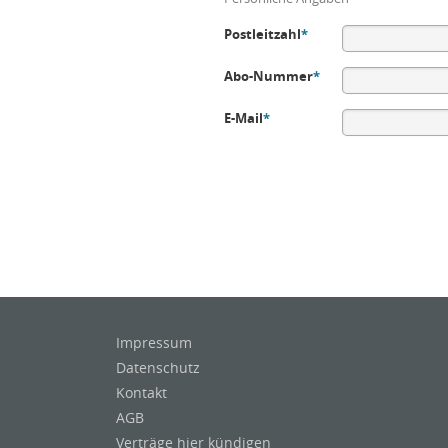
Postleitzahl
*
Abo-Nummer
*
E-Mail
*
Impressum
Datenschutz
Kontakt
AGB
Verträge hier kündigen