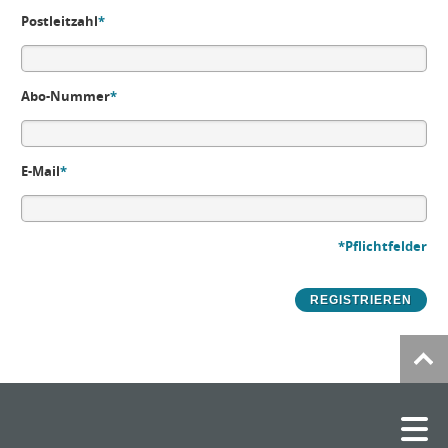
Postleitzahl
*
Abo-Nummer
*
E-Mail
*
*Pflichtfelder