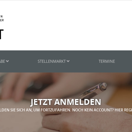
ABE
STELLENMARKT
TERMINE
JETZT ANMELDEN
LDEN SIE SICH AN, UM FORTZUFAHREN. NOCH KEIN ACCOUNT? HIER REG