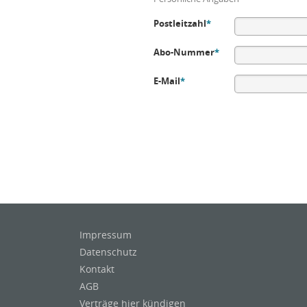
Postleitzahl
*
Abo-Nummer
*
E-Mail
*
Impressum
Datenschutz
Kontakt
AGB
Verträge hier kündigen