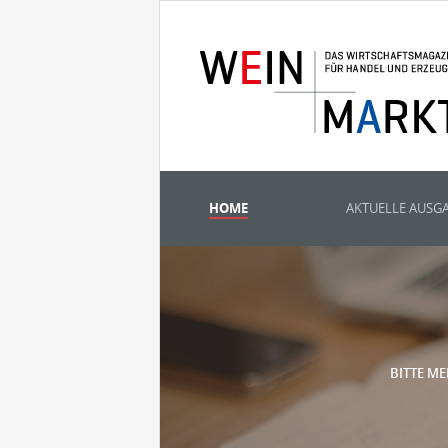
HOME
AKTUELLE AUSG
BITTE ME