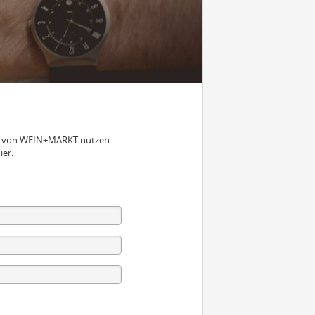
nen von WEIN+MARKT nutzen
ier.