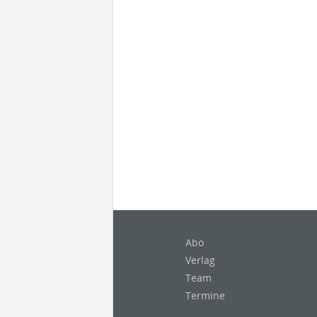
Abo
Verlag
Team
Termine