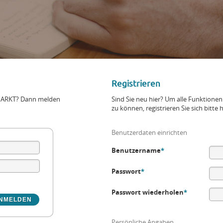
Registrieren
+MARKT? Dann melden
Sind Sie neu hier? Um alle Funktio
zu können, registrieren Sie sich bitte h
Benutzerdaten einrichten
Benutzername
*
Passwort
*
Passwort wiederholen
*
Persönliche Angaben