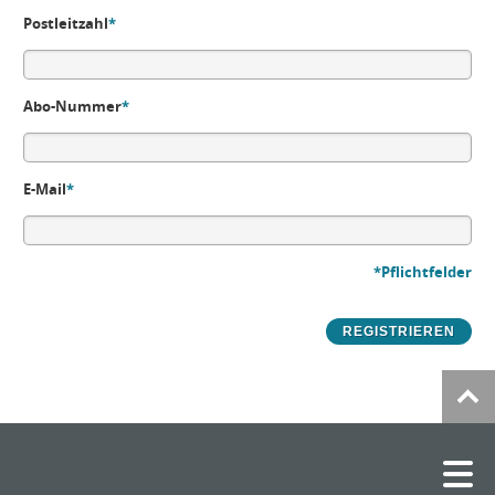
Postleitzahl
*
Abo-Nummer
*
E-Mail
*
*Pflichtfelder