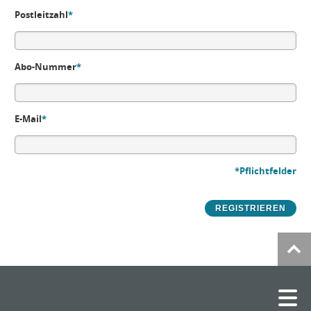
Postleitzahl
*
Abo-Nummer
*
E-Mail
*
*Pflichtfelder