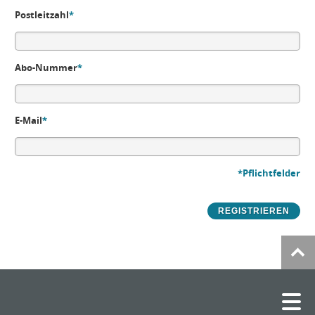
Postleitzahl
*
Abo-Nummer
*
E-Mail
*
*Pflichtfelder