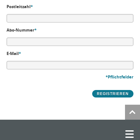
Postleitzahl
*
Abo-Nummer
*
E-Mail
*
*Pflichtfelder