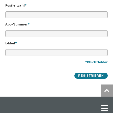
Postleitzahl
*
Abo-Nummer
*
E-Mail
*
*Pflichtfelder