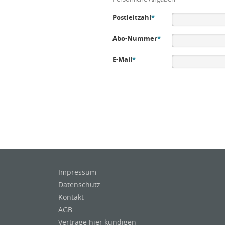
Postleitzahl
*
Abo-Nummer
*
E-Mail
*
Impressum
Datenschutz
Kontakt
AGB
Verträge hier kündigen