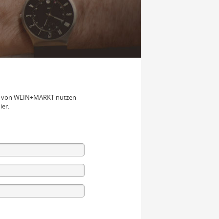
nen von WEIN+MARKT nutzen
ier.