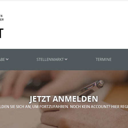
ABE
STELLENMARKT
TERMINE
JETZT ANMELDEN
LDEN SIE SICH AN, UM FORTZUFAHREN. NOCH KEIN ACCOUNT? HIER REG