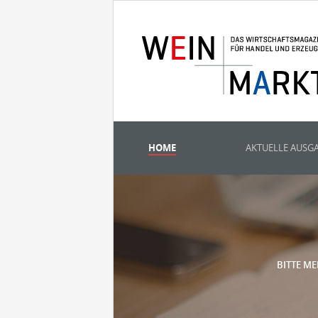
HOME
AKTUELLE AUSG
BITTE ME