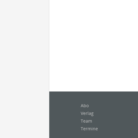
Abo
Verlag
Team
Termine