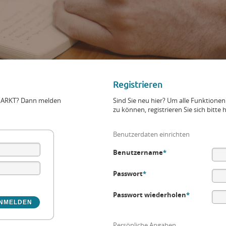
Registrieren
+MARKT? Dann melden
Sind Sie neu hier? Um alle Funktio
zu können, registrieren Sie sich bitte h
Benutzerdaten einrichten
Benutzername
*
Passwort
*
Passwort wiederholen
*
Persönliche Angaben