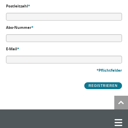
Postleitzahl
*
Abo-Nummer
*
E-Mail
*
*Pflichtfelder