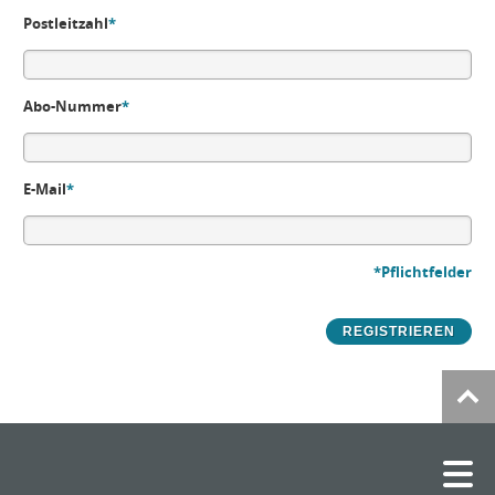
Postleitzahl
*
Abo-Nummer
*
E-Mail
*
*Pflichtfelder