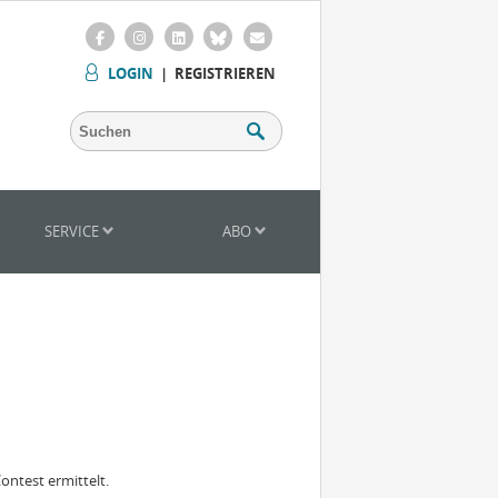
LOGIN
|
REGISTRIEREN
SERVICE
ABO
ontest ermittelt.