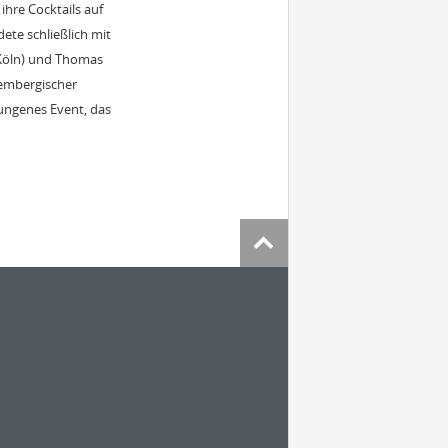
hre Cocktails auf
ete schließlich mit
 Köln) und Thomas
tembergischer
ungenes Event, das