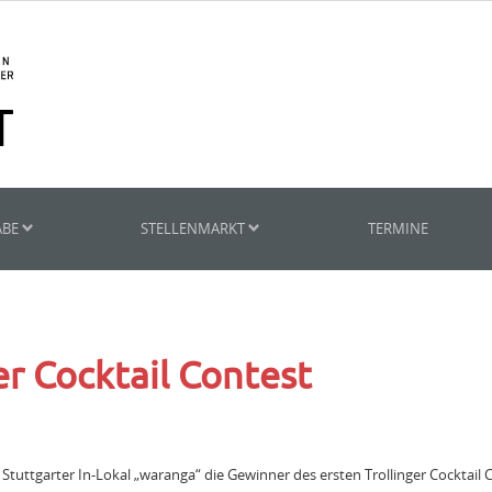
ABE
STELLENMARKT
TERMINE
er Cocktail Contest
 Stuttgarter In-Lokal „waranga“ die Gewinner des ersten Trollinger Cocktail C