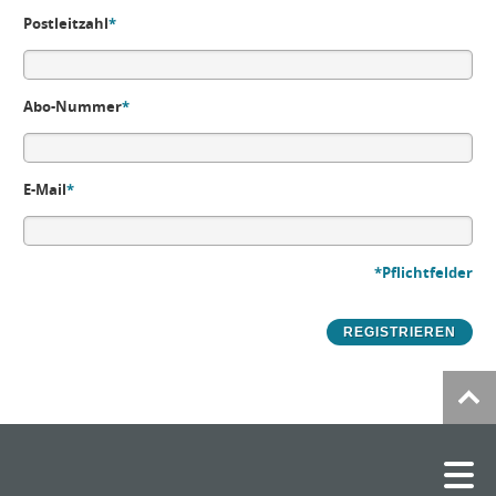
Postleitzahl
*
Abo-Nummer
*
E-Mail
*
*Pflichtfelder