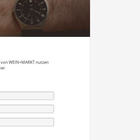
nen von WEIN+MARKT nutzen
ier.