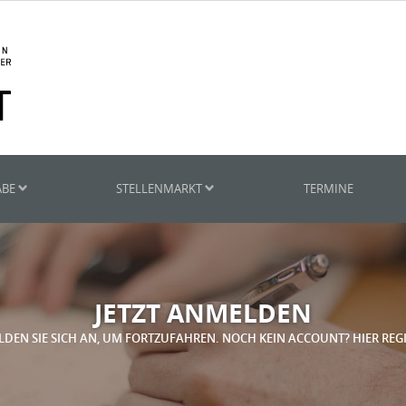
ABE
STELLENMARKT
TERMINE
JETZT ANMELDEN
LDEN SIE SICH AN, UM FORTZUFAHREN. NOCH KEIN ACCOUNT? HIER REG