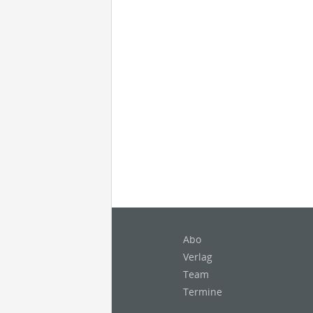
Abo
Verlag
Team
Termine