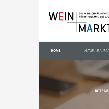
HOME
AKTUELLE AUSG
BITTE ME