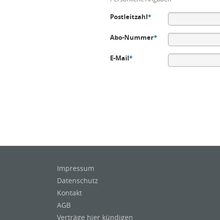
Postleitzahl
*
Abo-Nummer
*
E-Mail
*
Impressum
Datenschutz
Kontakt
AGB
Verträge hier kündigen