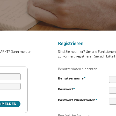
Registrieren
+MARKT? Dann melden
Sind Sie neu hier? Um alle Funktio
zu können, registrieren Sie sich bitte h
Benutzerdaten einrichten
Benutzername
*
Passwort
*
Passwort wiederholen
*
Persönliche Angaben