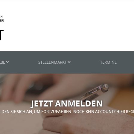
ABE
STELLENMARKT
TERMINE
JETZT ANMELDEN
LDEN SIE SICH AN, UM FORTZUFAHREN. NOCH KEIN ACCOUNT? HIER REG