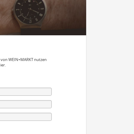
nen von WEIN+MARKT nutzen
ier.