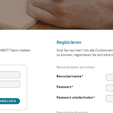
Registrieren
+MARKT? Dann melden
Sind Sie neu hier? Um alle Funktio
zu können, registrieren Sie sich bitte h
Benutzerdaten einrichten
Benutzername
*
Passwort
*
Passwort wiederholen
*
Persönliche Angaben