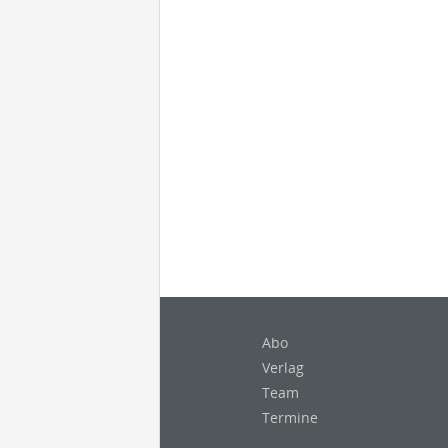
Abo
Verlag
Team
Termine