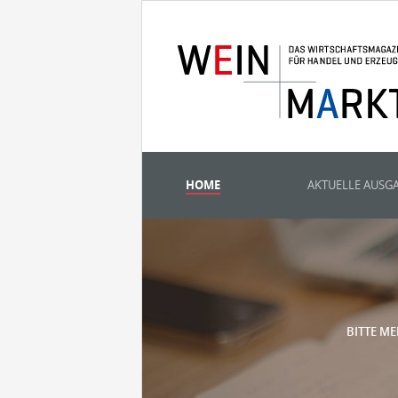
HOME
AKTUELLE AUSG
BITTE ME