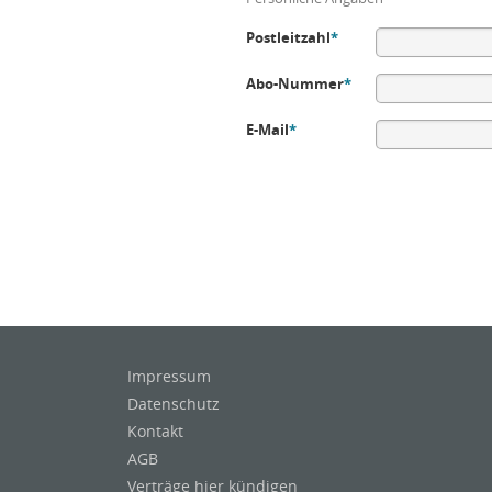
Postleitzahl
*
Abo-Nummer
*
E-Mail
*
Impressum
Datenschutz
Kontakt
AGB
Verträge hier kündigen