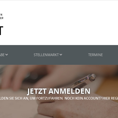
ABE
STELLENMARKT
TERMINE
JETZT ANMELDEN
LDEN SIE SICH AN, UM FORTZUFAHREN. NOCH KEIN ACCOUNT? HIER REG