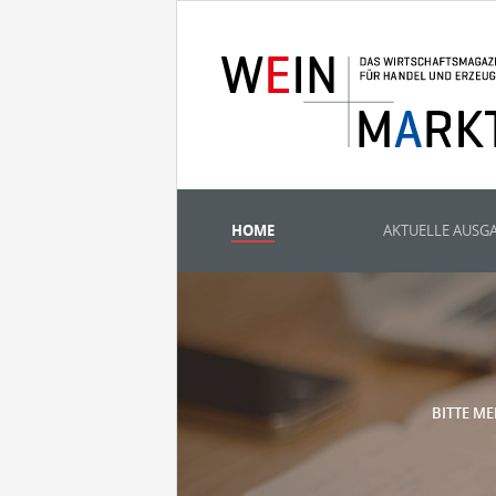
HOME
AKTUELLE AUSG
BITTE ME