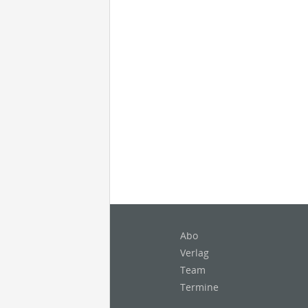
Abo
Verlag
Team
Termine