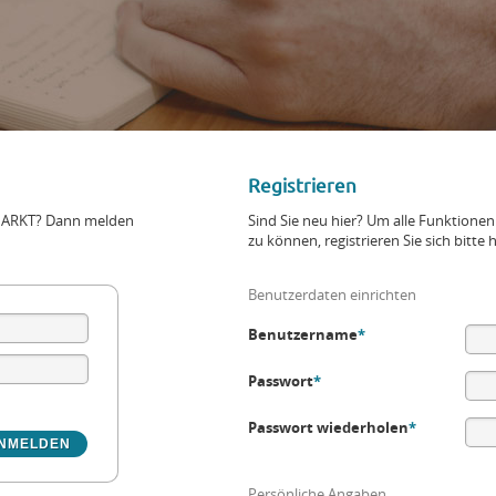
Registrieren
+MARKT? Dann melden
Sind Sie neu hier? Um alle Funktio
zu können, registrieren Sie sich bitte h
Benutzerdaten einrichten
Benutzername
*
Passwort
*
Passwort wiederholen
*
Persönliche Angaben