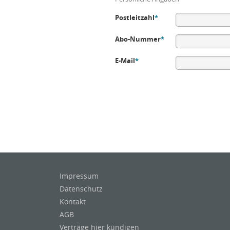
Postleitzahl
*
Abo-Nummer
*
E-Mail
*
Impressum
Datenschutz
Kontakt
AGB
Verträge hier kündigen