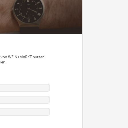
nen von WEIN+MARKT nutzen
ier.