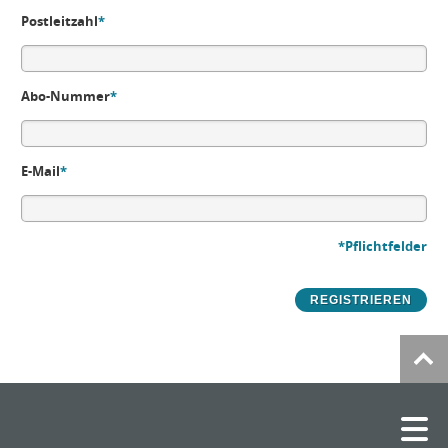
Postleitzahl
*
Abo-Nummer
*
E-Mail
*
*Pflichtfelder