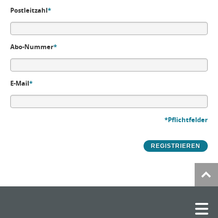
Postleitzahl
*
Abo-Nummer
*
E-Mail
*
*Pflichtfelder