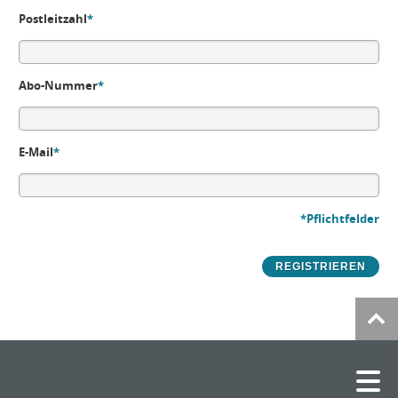
Postleitzahl
*
Abo-Nummer
*
E-Mail
*
*Pflichtfelder