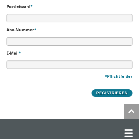
Postleitzahl
*
Abo-Nummer
*
E-Mail
*
*Pflichtfelder