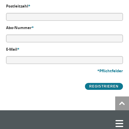
Postleitzahl
*
Abo-Nummer
*
E-Mail
*
*Pflichtfelder