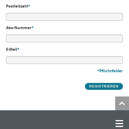
Postleitzahl
*
Abo-Nummer
*
E-Mail
*
*Pflichtfelder