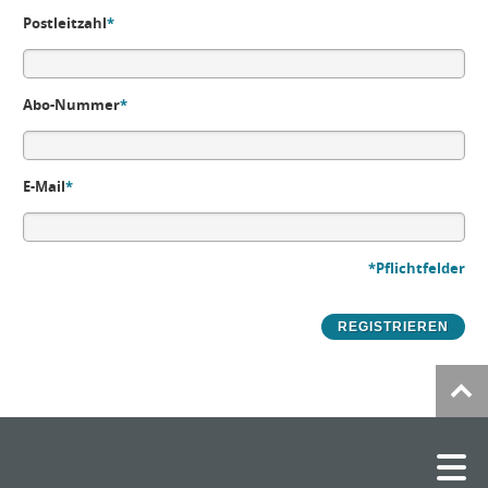
Postleitzahl
*
Abo-Nummer
*
E-Mail
*
*Pflichtfelder