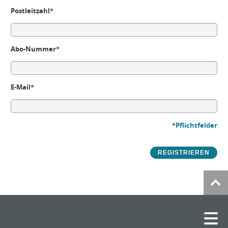
Postleitzahl
*
Abo-Nummer
*
E-Mail
*
*Pflichtfelder