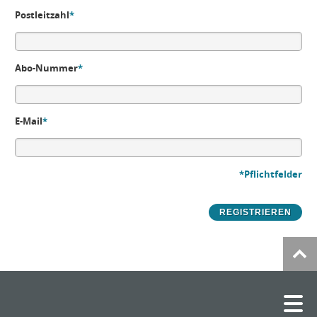
Postleitzahl
*
Abo-Nummer
*
E-Mail
*
*Pflichtfelder