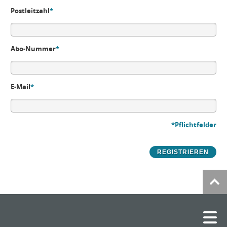
Postleitzahl
*
Abo-Nummer
*
E-Mail
*
*Pflichtfelder