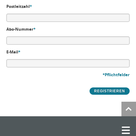
Postleitzahl
*
Abo-Nummer
*
E-Mail
*
*Pflichtfelder