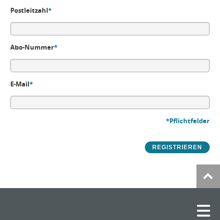
Postleitzahl
*
Abo-Nummer
*
E-Mail
*
*Pflichtfelder