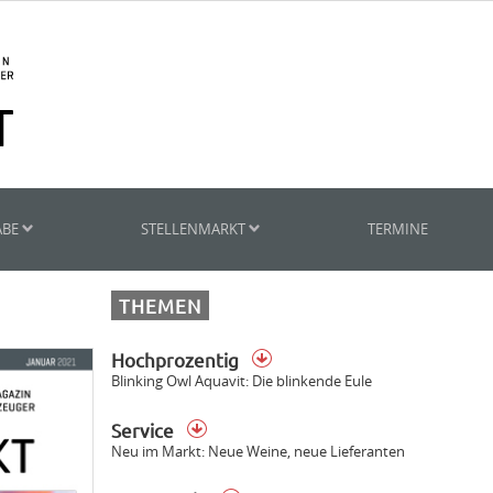
ABE
STELLENMARKT
TERMINE
THEMEN
Hochprozentig
Blinking Owl Aquavit: Die blinkende Eule
Service
Neu im Markt: Neue Weine, neue Lieferanten