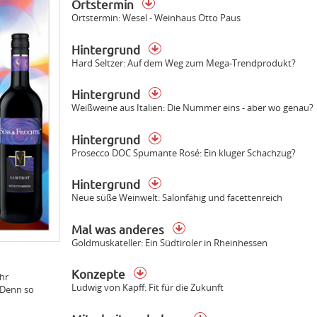
Ortstermin
Ortstermin: Wesel - Weinhaus Otto Paus
Hintergrund
Hard Seltzer: Auf dem Weg zum Mega-Trendprodukt?
Hintergrund
Weißweine aus Italien: Die Nummer eins - aber wo genau?
Hintergrund
Prosecco DOC Spumante Rosé: Ein kluger Schachzug?
Hintergrund
Neue süße Weinwelt: Salonfähig und facettenreich
Mal was anderes
Goldmuskateller: Ein Südtiroler in Rheinhessen
Konzepte
hr
Ludwig von Kapff: Fit für die Zukunft
 Denn so