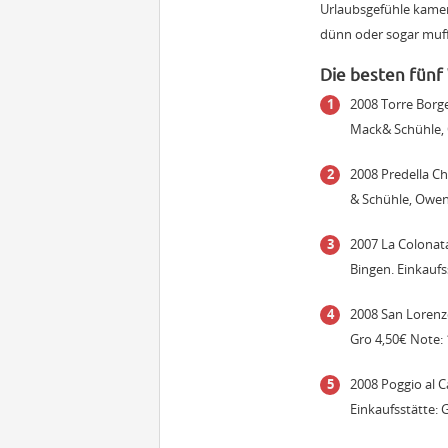
Urlaubsgefühle kamen
dünn oder sogar muffi
Die besten fünf
2008 Torre Borge
Mack& Schühle, O
2008 Predella Ch
& Schühle, Owen.
2007 La Colonata 
Bingen. Einkaufs
2008 San Lorenz
Gro 4,50€ Note: 
2008 Poggio al C
Einkaufsstätte: 