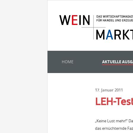
HOME
AKTUELLE AUS
17. Januar 2011
LEH-Test
„Keine Lust mehr!“ Das
das ernüchternde Faz