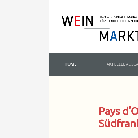
HOME
AKTUELLE AUSG
Pays d'
Südfran