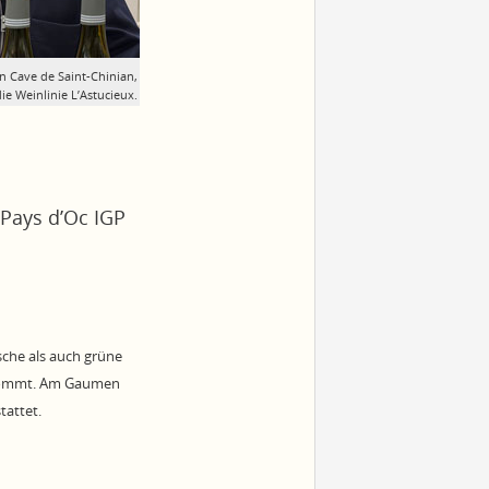
n Cave de Saint-Chinian,
die Weinlinie L’Astucieux.
Pays d’Oc IGP
sche als auch grüne
rkommt. Am Gaumen
tattet.