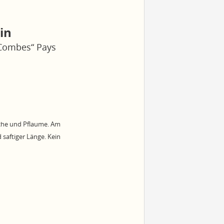
in
 Combes“ Pays
sche und Pflaume. Am
 saftiger Länge. Kein