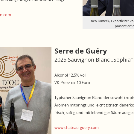
an.com
Théo Dimeck, Exportleiter vo
präsentiert 
Serre de Guéry
2025 Sauvignon Blanc „Sophia“ 
Alkohol 12,5% vol
VK-Preis: ca. 10 Euro
Typischer Sauvignon Blanc, der sowohl tropi
Aromen mitbringt und leicht zitrisch dahe
frisch, saftig und mit lebendiger Säure ausges
www.chateau-guery.com