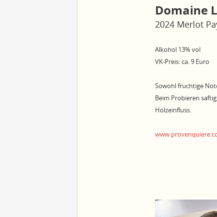
Domaine L
2024 Merlot Pa
Alkohol 13% vol
VK-Preis: ca. 9 Euro
Sowohl fruchtige Note
Beim Probieren saftig
Holzeinfluss.
www.provenquiere.