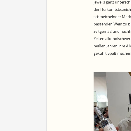
jeweils ganz untersch
der Herkunftsbezeich
schmeichelnder Merlo
passenden Wein zu bie
zeitgemäß und nachha
Zeiten alkoholschwe
heißen Jahren ihre Al
gekühlt Spaß machen