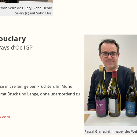
 von Serre de Guéry, René-­Henry
Guery (r.) mit Sohn Eloi.
ouclary
Pays d’Oc IGP
se mit reifen, gelben Früchten. Im Mund
 mit Druck und Länge, ohne überbordend zu
y.com
Pascal Gianesini, Inhaber des We