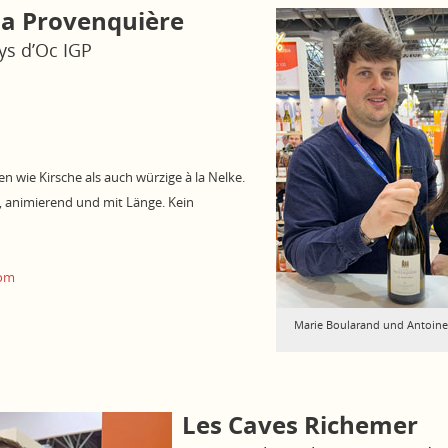
a Provenquière
ys d’Oc IGP
n wie Kirsche als auch würzige à la Nelke.
, animierend und mit Länge. Kein
com
Marie Boularand und Antoin
Les Caves Richemer