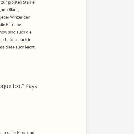
t zur größten Stärke
gnon Blanc,
 jeder Winzer den
die Betriebe
how sind auch die
schaften, auch in
ss diese auch leicht
quelicot“ Pays
go reifer Birne und