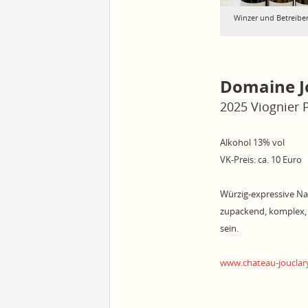
Winzer und Betreiber
Domaine J
2025 Viognier 
Alkohol 13% vol
VK-Preis: ca. 10 Euro
Würzig-expressive Na
zupackend, komplex,
sein.
www.chateau-jouclar