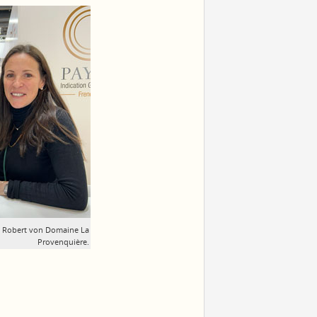
e Robert von Domaine La
Provenquière.