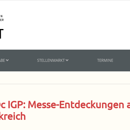
ABE
STELLENMARKT
TERMINE
Oc IGP: Messe-Entdeckungen 
kreich