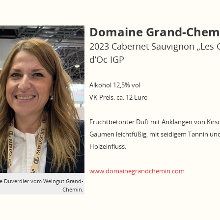
Domaine Grand-Chem
2023 Cabernet Sauvignon „Les
d’Oc IGP
Alkohol 12,5% vol
VK-Preis: ca. 12 Euro
Fruchtbetonter Duft mit Anklängen von Kir
Gaumen leichtfüßig, mit seidigem Tannin und
Holzeinfluss.
www.domainegrandchemin.com
tte Duverdier vom Weingut Grand-
Chemin.