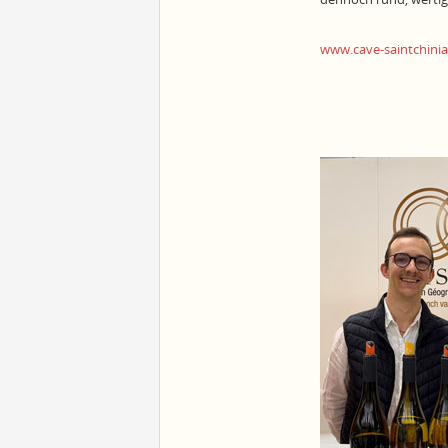
www.cave-saintchini