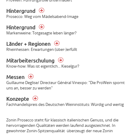
Hintergrund
Prosecco: Weg vom Mädelsabend-Image
Hintergrund
Markenweine: Totgesagte leben länger?
Länder + Regionen
Rheinhessen: Erwartungen (über-)erfüllt
Mitarbeiterschulung
Know-how: Was ist eigentlich... Kieselgur?
Messen
Guillaume Deglise/ Directeur Général Vinexpo: "Die ProWein spornt
uns an, besser zu werden"
Konzepte
Fachhandelspreis des Deutschen Weininstituts: Würdig und wertig
Zonin Prosecco steht für klassisch italienischen Genuss, und die
hervorragenden Qualitäten werden laufend ausgezeichnet. In
gewohnter Zonin-Spitzenqualität überzeugt der neue Zonin