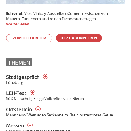
Editorial:
Viele Vinitaly-Aussteller träumen inzwischen von
Mauern, Türstehern und reinen Fachbesuchertagen.
Weiterlesen
ZUM HEFTARCHIV
JETZT ABONNIEREN
THEMEN
Stadtgespräch
Lüneburg
LEH-Test
Süß & Fruchtig: Einige Volltreffer, viele Nieten
Ortstermin
Mannheim/ Weinladen Seckenheim: "Kein prätentiöses Getue"
Messen
ProWein: Führungsrolle untermauert