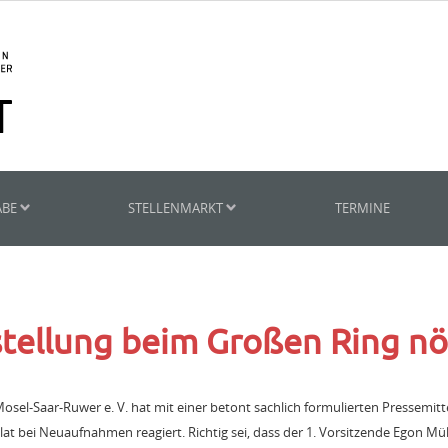
ABE
STELLENMARKT
TERMINE
tellung beim Großen Ring nö
sel-Saar-Ruwer e. V. hat mit einer betont sachlich formulierten Pressemitte
t bei Neuaufnahmen reagiert. Richtig sei, dass der 1. Vorsitzende Egon Müll