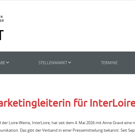
ABE
STELLENMARKT
TERMINE
ketingleiterin für InterLoir
er Loire-Weine, InterLoire, hat seit dem 4. Mai 2026 mit Anne Gravé eine ne
ikation. Das gibt der Verband in einer Pressemitteilung bekannt. Seit Se