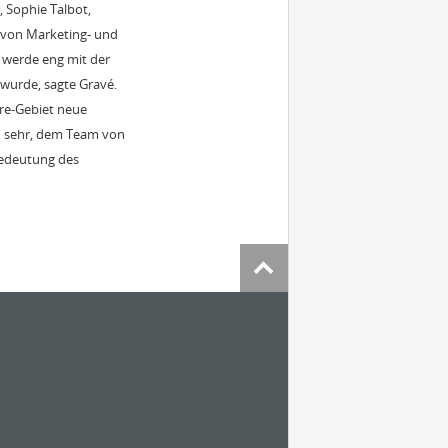
 Sophie Talbot,
g von Marketing- und
 werde eng mit der
 wurde, sagte Gravé.
re-Gebiet neue
ich sehr, dem Team von
 Bedeutung des