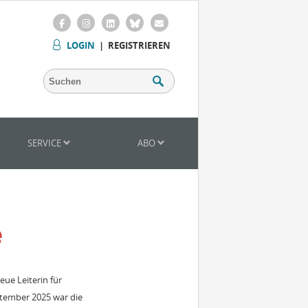
LOGIN
|
REGISTRIEREN
SERVICE
ABO
e
ue Leiterin für
ptember 2025 war die