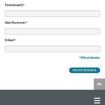
Postleitzahl
*
Abo-Nummer
*
E-Mail
*
*Pflichtfelder