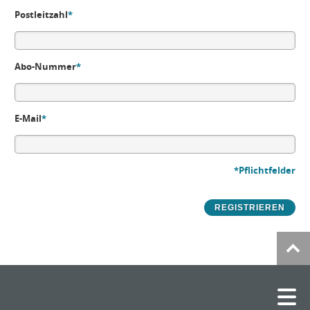
Postleitzahl
*
Abo-Nummer
*
E-Mail
*
*Pflichtfelder