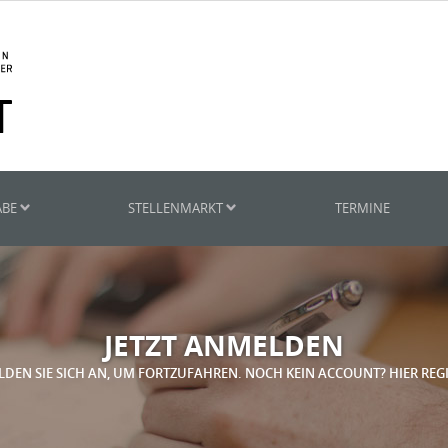
ABE
STELLENMARKT
TERMINE
JETZT ANMELDEN
LDEN SIE SICH AN, UM FORTZUFAHREN. NOCH KEIN ACCOUNT? HIER REG