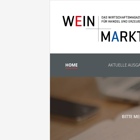
HOME
AKTUELLE AUSG
BITTE ME