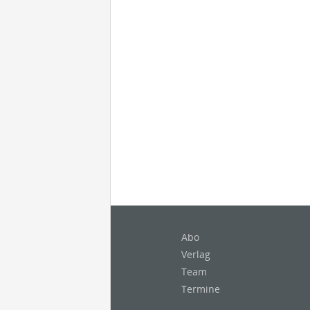
Abo
Verlag
Team
Termine