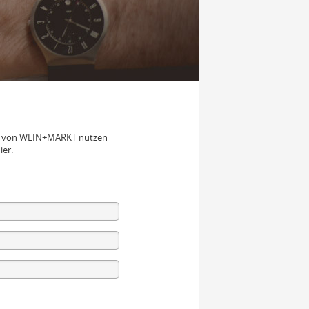
nen von WEIN+MARKT nutzen
ier.