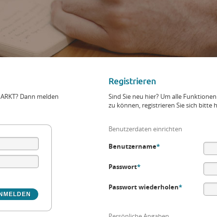
Registrieren
+MARKT? Dann melden
Sind Sie neu hier? Um alle Funktio
zu können, registrieren Sie sich bitte h
Benutzerdaten einrichten
Benutzername
*
Passwort
*
Passwort wiederholen
*
Persönliche Angaben