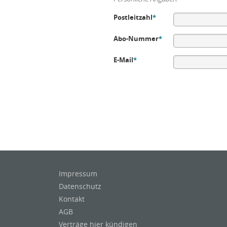
Postleitzahl
*
Abo-Nummer
*
E-Mail
*
Impressum
Datenschutz
Kontakt
AGB
Verträge hier kündigen