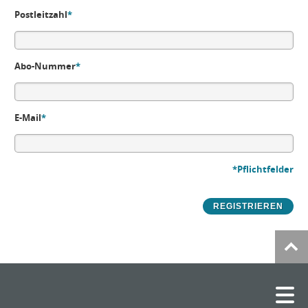
Postleitzahl
*
Abo-Nummer
*
E-Mail
*
*Pflichtfelder