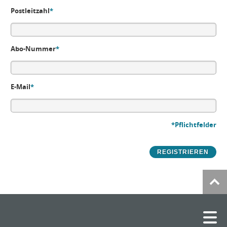
Postleitzahl
*
Abo-Nummer
*
E-Mail
*
*Pflichtfelder