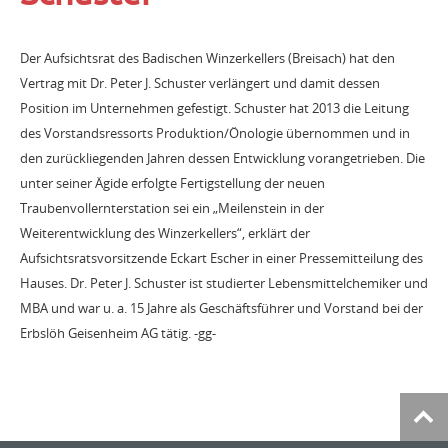
Der Aufsichtsrat des Badischen Winzerkellers (Breisach) hat den
Vertrag mit Dr. Peter J. Schuster verlängert und damit dessen
Position im Unternehmen gefestigt. Schuster hat 2013 die Leitung
des Vorstandsressorts Produktion/Önologie übernommen und in
den zurückliegenden Jahren dessen Entwicklung vorangetrieben. Die
unter seiner Ägide erfolgte Fertigstellung der neuen
Traubenvollernterstation sei ein „Meilenstein in der
Weiterentwicklung des Winzerkellers“, erklärt der
Aufsichtsratsvorsitzende Eckart Escher in einer Pressemitteilung des
Hauses. Dr. Peter J. Schuster ist studierter Lebensmittelchemiker und
MBA und war u. a. 15 Jahre als Geschäftsführer und Vorstand bei der
Erbslöh Geisenheim AG tätig. -gg-