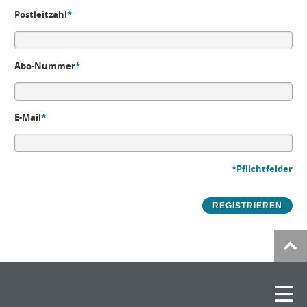
Postleitzahl
*
Abo-Nummer
*
E-Mail
*
*Pflichtfelder