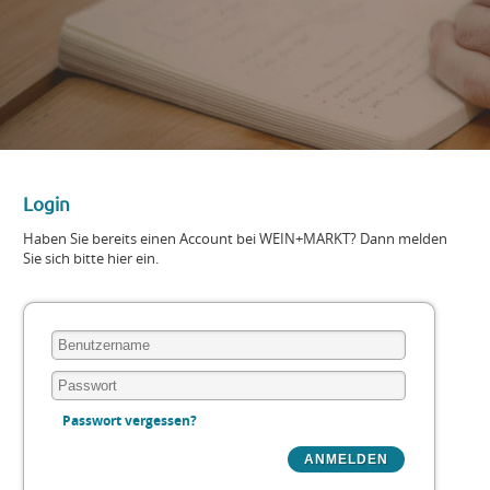
Login
Haben Sie bereits einen Account bei WEIN+MARKT? Dann melden
Sie sich bitte hier ein.
Passwort vergessen?