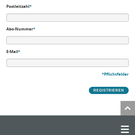
Postleitzahl
*
Abo-Nummer
*
E-Mail
*
*Pflichtfelder