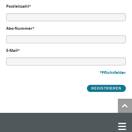
Postleitzahl
*
Abo-Nummer
*
E-Mail
*
*Pflichtfelder