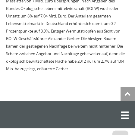
Messlatte von 7 Mrd. Euro übersprungen. Nach Angaben des
Bundes Ökologische Lebensmittelwirtschaft (BÖLW) wuchs der
Umsatz um 6% auf 7,04 Mrd. Euro. Der Anteil am gesamten
Lebensmittelmarkt in Deutschland erhöhte sich damit um 0,2
Prozentpunkte auf 3,9%. Einziger Wermutstropfen aus Sicht von
BÖLW-Geschäftsführer Alexander Gerber: Die hiesigen Bauern
kämen der gestiegenen Nachfrage bei weitem nicht hinterher. Die
Schere zwischen Angebot und Nachfrage gehe weiter auf, denn die
ökologisch bewirtschaftete Fläche habe 2012 nur um 2,7% auf 1,04
Mio. ha zugelegt, erläuterte Gerber.