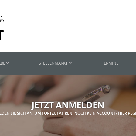
ABE
STELLENMARKT
TERMINE
JETZT ANMELDEN
LDEN SIE SICH AN, UM FORTZUFAHREN. NOCH KEIN ACCOUNT? HIER REG