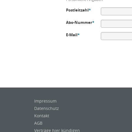
Postleitzahl
*
Abo-Nummer
*
E-Mail
*
Impressum
Datenschutz
Kontakt
AGB
Verträge hier kündigen