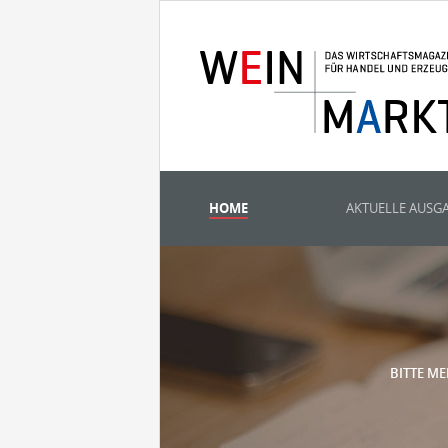
HOME
AKTUELLE AUSG
BITTE ME