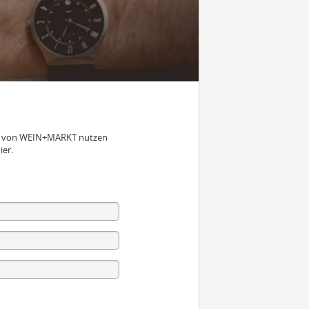
nen von WEIN+MARKT nutzen
ier.