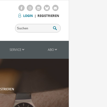
LOGIN
|
REGISTRIEREN
SERVICE
ABO
ISTRIEREN