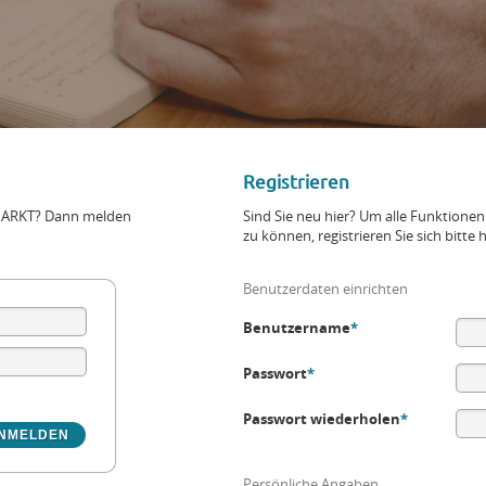
Registrieren
+MARKT? Dann melden
Sind Sie neu hier? Um alle Funktio
zu können, registrieren Sie sich bitte h
Benutzerdaten einrichten
Benutzername
*
Passwort
*
Passwort wiederholen
*
Persönliche Angaben