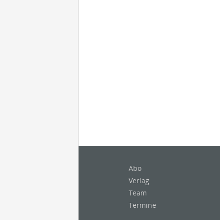
Abo
Verlag
Team
Termine