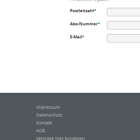
Postleitzahl
*
Abo-Nummer
*
E-Mail
*
Impressum
Datenschutz
Kontakt
AGB
Verträge hier kündigen