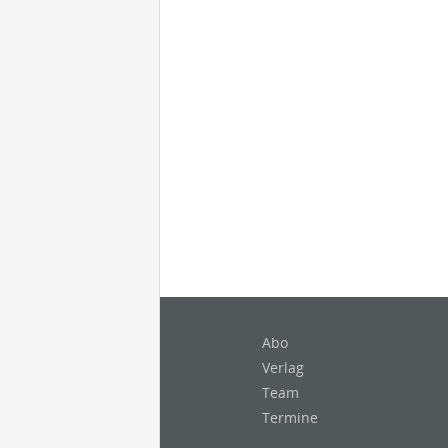
Abo
Verlag
Team
Termine