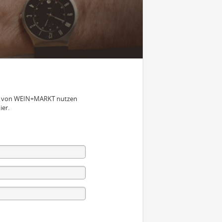
nen von WEIN+MARKT nutzen
ier.