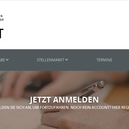
ABE
STELLENMARKT
TERMINE
JETZT ANMELDEN
LDEN SIE SICH AN, UM FORTZUFAHREN. NOCH KEIN ACCOUNT? HIER REG