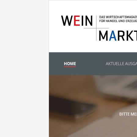
HOME
AKTUELLE AUSG
BITTE ME