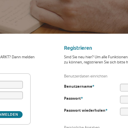
Registrieren
+MARKT? Dann melden
Sind Sie neu hier? Um alle Funktio
zu können, registrieren Sie sich bitte h
Benutzerdaten einrichten
Benutzername
*
Passwort
*
Passwort wiederholen
*
Persönliche Angaben