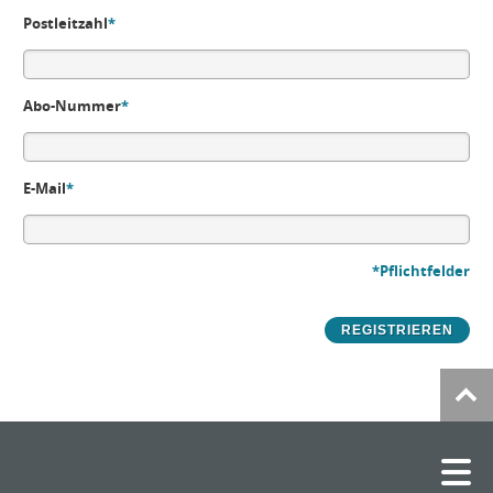
Postleitzahl
*
Abo-Nummer
*
E-Mail
*
*Pflichtfelder