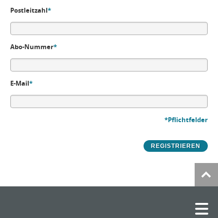
Postleitzahl
*
Abo-Nummer
*
E-Mail
*
*Pflichtfelder