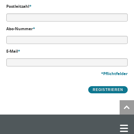
Postleitzahl
*
Abo-Nummer
*
E-Mail
*
*Pflichtfelder